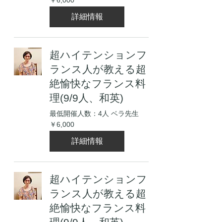
￥6,000
円
詳細情報
超ハイテンションフ
ランス人が教える超
絶愉快なフランス料
理(9/9人、和英)
最低開催人数：4人 ベラ先生
6,000
￥6,000
円
詳細情報
超ハイテンションフ
ランス人が教える超
絶愉快なフランス料