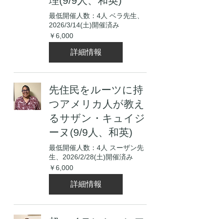
理(9/9人、和英)
最低開催人数：4人 ベラ先生、
2026/3/14(土)開催済み
6,000
￥6,000
円
詳細情報
先住民をルーツに持
つアメリカ人が教え
るサザン・キュイジ
ーヌ(9/9人、和英)
最低開催人数：4人 スーザン先
生、2026/2/28(土)開催済み
6,000
￥6,000
円
詳細情報