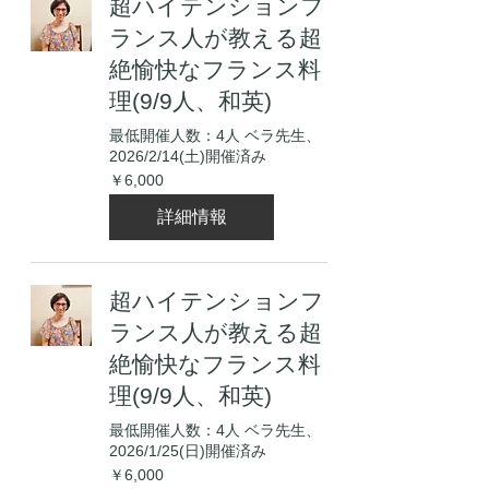
超ハイテンションフ
ランス人が教える超
絶愉快なフランス料
理(9/9人、和英)
最低開催人数：4人 ベラ先生、
2026/2/14(土)開催済み
6,000
￥6,000
円
詳細情報
超ハイテンションフ
ランス人が教える超
絶愉快なフランス料
理(9/9人、和英)
最低開催人数：4人 ベラ先生、
2026/1/25(日)開催済み
6,000
￥6,000
円