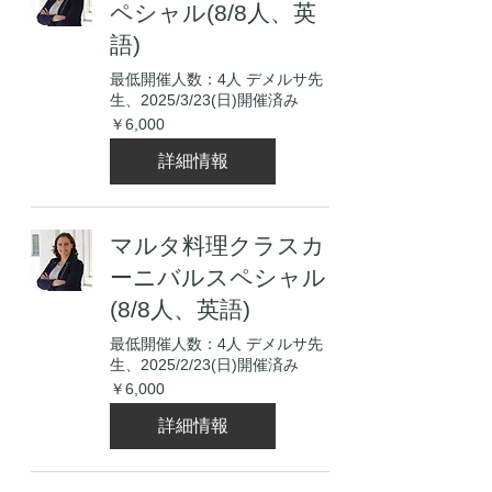
ペシャル(8/8人、英
語)
最低開催人数：4人 デメルサ先
生、2025/3/23(日)開催済み
6,000
￥6,000
円
詳細情報
マルタ料理クラスカ
ーニバルスペシャル
(8/8人、英語)
最低開催人数：4人 デメルサ先
生、2025/2/23(日)開催済み
6,000
￥6,000
円
詳細情報