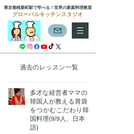
東京都桜新町駅で学べる！
世界の家庭料理教室
グローバルキッチンスタジオ
過去のレッスン一覧
多才な経営者ママの
韓国人が教える胃袋
をつかむこだわり韓
国料理(9/9人、日本
語)