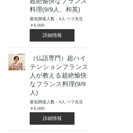
超絶愉快なフランス
料理(9/9人、和英)
最低開催人数：4人 ベラ先生
6,000
￥6,000
円
詳細情報
（仏語専門）超ハイ
テンションフランス
人が教える超絶愉快
なフランス料理(9/9
人)
最低開催人数：4人 ベラ先生
6,000
￥6,000
円
詳細情報