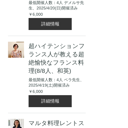
最低開催人数：4人 デメルサ先
生、2025/4/20(日)開催済み
6,000
￥6,000
円
詳細情報
超ハイテンションフ
ランス人が教える超
絶愉快なフランス料
理(8/8人、和英)
最低開催人数：4人 ベラ先生、
2025/4/19(土)開催済み
6,000
￥6,000
円
詳細情報
マルタ料理レントス