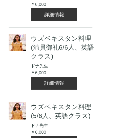
6,000
￥6,000
円
詳細情報
ウズベキスタン料理
(満員御礼6/6人、英語
クラス)
ドナ先生
6,000
￥6,000
円
詳細情報
ウズベキスタン料理
(5/6人、英語クラス)
ドナ先生
6,000
￥6,000
円