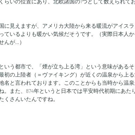
くらいの位置にあり、北欧諸国の1つとして数えられて
国に見えますが、アメリカ大陸から来る暖流がアイスラ
っているよりも暖かい気候だそうです。（実際日本人か
せんが…）
という都市で、「煙が立ち上る湾」という意味があるそう
最初の上陸者（＝ヴァイキング）が近くの温泉から上る
地名と言われております。このことからも当時から温泉
ね。また、874年というと日本では平安時代初期にあた
たくさんいたんですね。