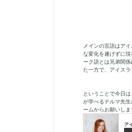
メインの言語はアイ
な変化を遂げずに現
ーク語とは兄弟関係
た一方で、アイスラ
ということで今日は
が学べるテルマ先生の
ームからお願いしま
ア