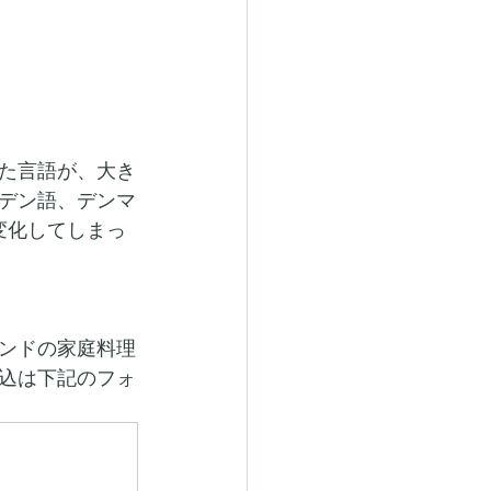
た言語が、大き
デン語、デンマ
変化してしまっ
ンドの家庭料理
申込は下記のフォ