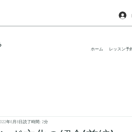
る
ホーム
レッスン予
2022年6月8日
読了時間: 2分