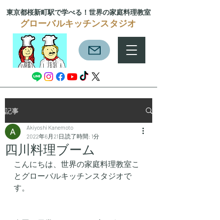
東京都桜新町駅で学べる！
世界の家庭料理教室
グローバルキッチンスタジオ
記事
Akiyoshi Kanemoto
2022年6月21日
読了時間: 1分
四川料理ブーム
こんにちは、世界の家庭料理教室こ
とグローバルキッチンスタジオで
す。