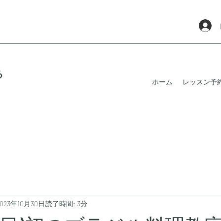
る
ホーム
レッスン予
2023年10月30日
読了時間: 3分