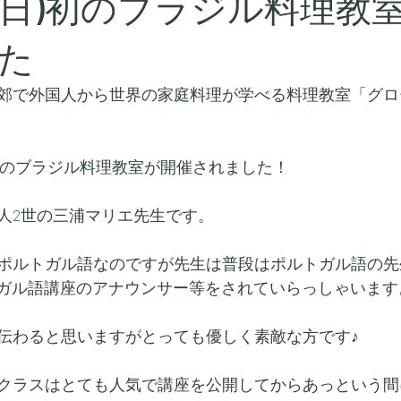
5日(日)初のブラジル料理教
た
郊で外国人から世界の家庭料理が学べる料理教室「グロ
)に初のブラジル料理教室が開催されました！
人2世の三浦マリエ先生です。
ポルトガル語なのですが先生は普段はポルトガル語の先
トガル語講座のアナウンサー等をされていらっしゃいます
伝わると思いますがとっても優しく素敵な方です♪
クラスはとても人気で講座を公開してからあっという間