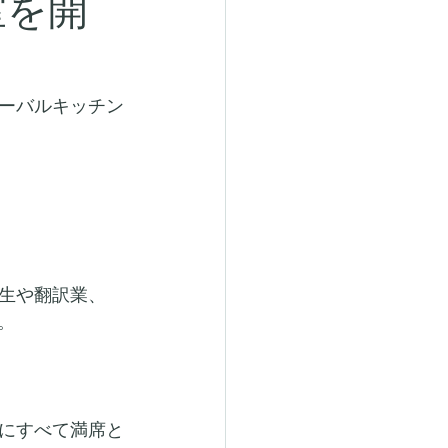
室を開
ーバルキッチン
生や翻訳業、
。
にすべて満席と