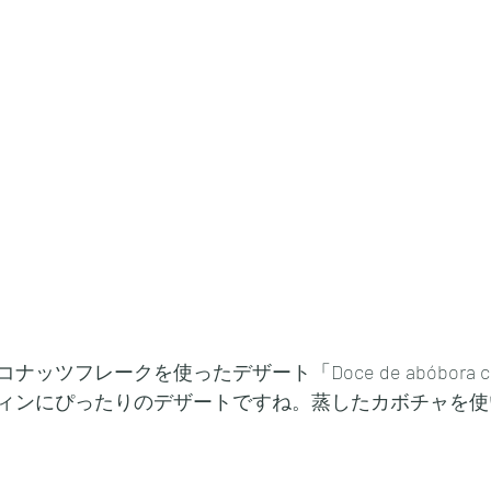
ッツフレークを使ったデザート「Doce de abóbora co
ィンにぴったりのデザートですね。蒸したカボチャを使