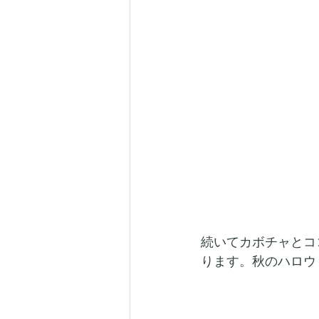
続いて
カボチャとココナ
ります。秋のハロウ