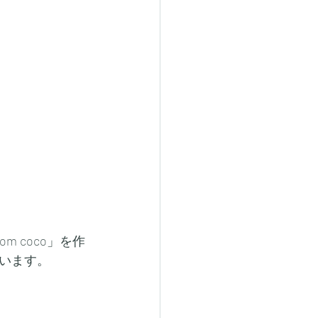
m coco」を作
います。