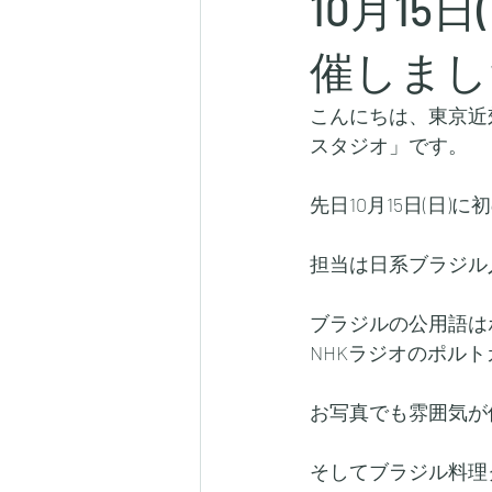
10月1
催しまし
こんにちは、東京近
スタジオ」です。
先日10月15日(日
担当は日系ブラジル
ブラジルの公用語は
NHKラジオのポル
お写真でも雰囲気が
そしてブラジル料理