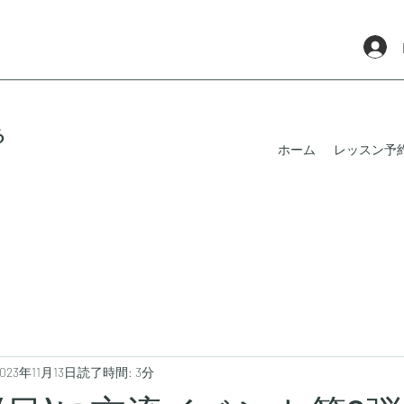
る
ホーム
レッスン予
2023年11月13日
読了時間: 3分