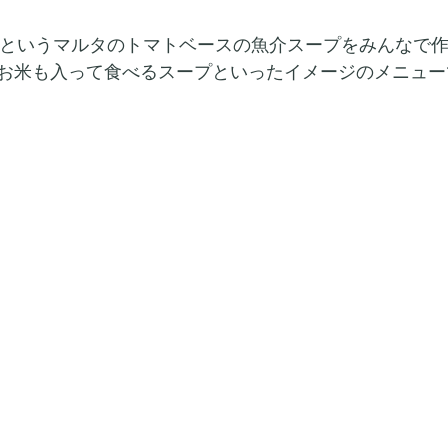
オッター)というマルタのトマトベースの魚介スープをみんなで
お米も入って食べるスープといったイメージのメニュー