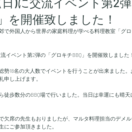
2日(日)に交流イベント第2
Q」を開催致しました！
郊で外国人から世界の家庭料理が学べる料理教室「グロ
)に交流イベント第2弾の「グロキチBBQ」を開催致しました
総勢18名の大人数でイベントを行うことが出来ました。
礼申し上げます。
ら徒歩数分のBBQ場で行いました。当日は幸運にも晴天
で欠席の先生もおりましたが、マルタ料理担当のデメル
生にご参加頂きました。