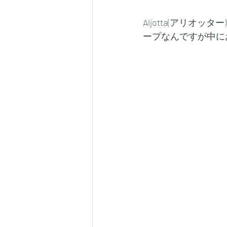
Aljotta(アリ
ープなんですが中に