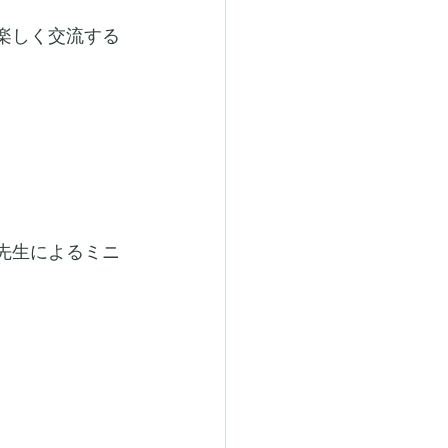
楽しく交流する
先生によるミニ