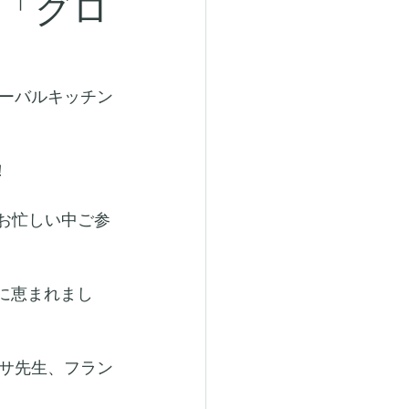
弾「グロ
ーバルキッチン
！
お忙しい中ご参
に恵まれまし
サ先生、フラン