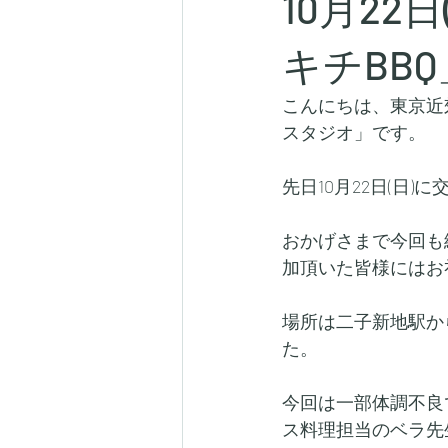
10月2
キチBB
こんにちは、東京近
スタジオ」です。
先日10月22日(日
おかげさまで今回も
加頂いた皆様にはお
場所は二子新地駅か
た。
今回は一部体調不良
ス料理担当のベラ先