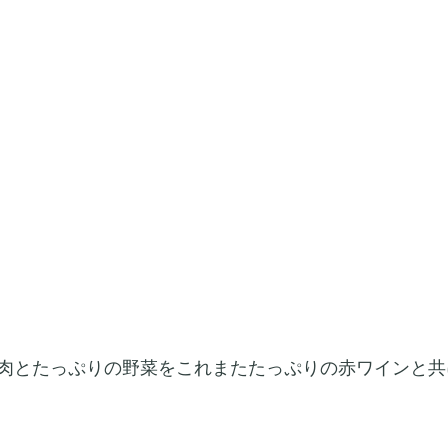
肉とたっぷりの野菜をこれまたたっぷりの赤ワインと共