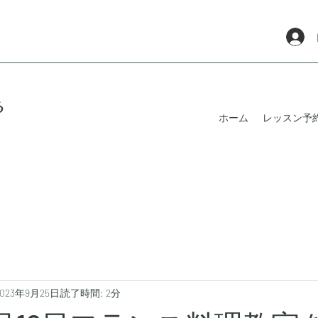
る
ホーム
レッスン予
2023年9月25日
読了時間: 2分