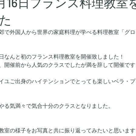
年9月16日フランス料理教室
た
郊で外国人から世界の家庭料理が学べる料理教室「グロ
日なんと初のフランス料理教室を開催致しました！
、開催前から人気のクラスでしたが満を辞して開催です
イユご出身のハイテンションでとっても楽しいベラ・プ
やる気満々で気合十分のクラスとなりました。
教室の様子をお写真と共に振り返ってみたいと思います