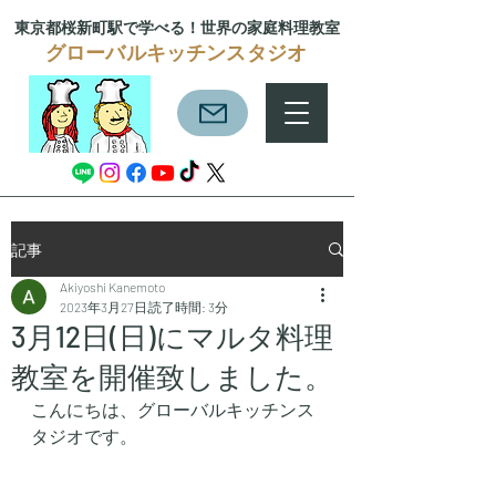
東京都桜新町駅で学べる！
世界の家庭料理教室
グローバルキッチンスタジオ
記事
Akiyoshi Kanemoto
2023年3月27日
読了時間: 3分
3月12日(日)にマルタ料理
教室を開催致しました。
こんにちは、グローバルキッチンス
タジオです。