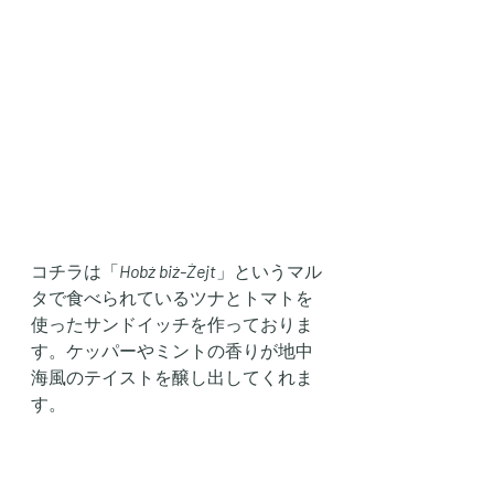
コチラは「
Hobż biż-Żejt
」というマル
タで食べられているツナとトマトを
使ったサンドイッチを作っておりま
す。ケッパーやミントの香りが地中
海風のテイストを醸し出してくれま
す。