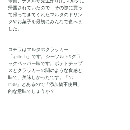
今回、デメルサ先生が1月にマルタに
帰国されていたので、その際に買っ
て帰ってきてくれたマルタのドリン
クやお菓子を最初にみんなで食べま
した。
コチラはマルタのクラッカー
「qalletti」です。シーソルト&クラ
ックペッパー味です。ポテトチップ
スとクラッカーの間のような食感と
味で、美味しかったです。「NO 
MSG」とあるので「添加物不使用」
的な意味でしょうか？