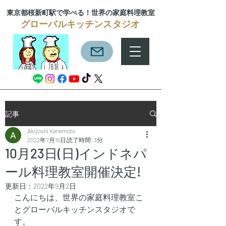
東京都桜新町駅で学べる！
世界の家庭料理教室
グローバルキッチンスタジオ
記事
Akiyoshi Kanemoto
2022年7月15日
読了時間: 3分
10月23日(日)インドネパ
ール料理教室開催決定!
更新日：
2022年9月2日
こんにちは、世界の家庭料理教室こ
とグローバルキッチンスタジオで
す。