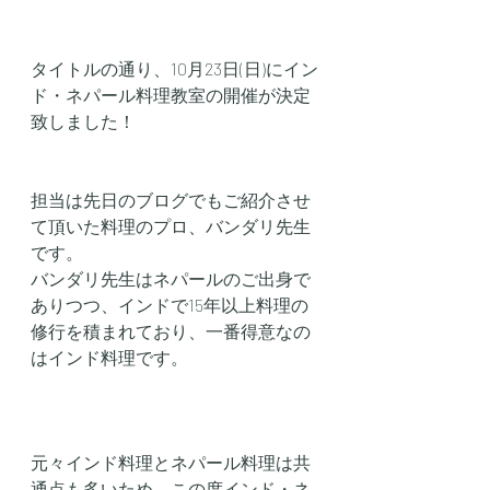
タイトルの通り、10月23日(日)にイン
ド・ネパール料理教室の開催が決定
致しました！
担当は先日のブログでもご紹介させ
て頂いた料理のプロ、バンダリ先生
です。
バンダリ先生はネパールのご出身で
ありつつ、インドで15年以上料理の
修行を積まれており、一番得意なの
はインド料理です。
元々インド料理とネパール料理は共
通点も多いため、この度インド・ネ