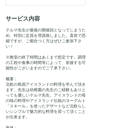
サービス内容
テルマ先生が最後の開催回となってしまうた
め、特別に定員を増員致しました。直前で恐
縮ですが、ご都合つく方はぜひご参加下さ
い！
※教室の終了時間はあくまで想定です。調理
の工程や食事の時間等によって、前後する可
能性がございますのでご了承下さい。
概要：
北欧の島国アイスランドの料理を学んで頂き
ます。先生は幼稚園の先生のご経験もありと
っても優しいテルマ先生。アイスランドの母
の味の料理やアイスランド伝統のヨーグルト
「スキール」を使ったデザートなど北欧らし
いシンプルで魅力的な料理を習って頂くこと
が出来ます。
形体：