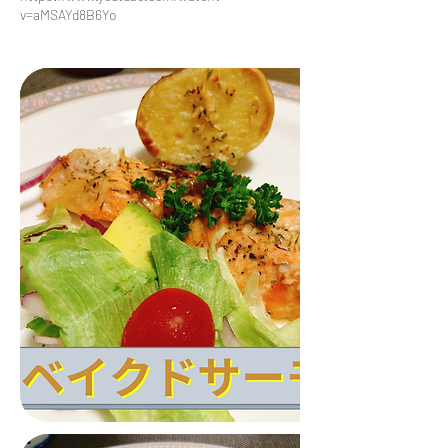
v=aMSAYd8B6Yo