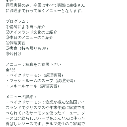
調理実習のみ。今回はすべて実際に生徒さん
に調理まで行って頂くメニューとなります。
プログラム：
①講師による自己紹介
②アイスランド文化のご紹介
③本日のメニューのご紹介
④調理実習
⑤実食（持ち帰りもOK）
⑥片付け
メニュー：写真をご参照下さい
全3品
・ベイクドサーモン（調理実習）
・マッシュルームのスープ（調理実習）
・スキールケーキ（調理実習）
メニューの詳細：
・ベイクドサーモン：漁業が盛んな島国アイ
スランドでクリスマスや年末年始に家族で食
べられているサーモンを使ったメニュー。ソ
ースは北欧らしいハーブをふんだんに使った
香ばしいソースです。テルマ先生のご家庭で