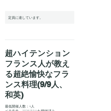
定員に達しています。
超ハイテンション
フランス人が教え
る超絶愉快なフラ
ンス料理(9/9人、
和英)
最低開催人数：4人
ベラ先生、2026/3/14(土)開催済み