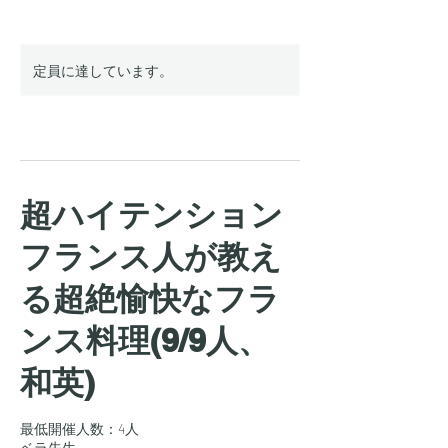
定員に達しています。
超ハイテンション
フランス人が教え
る超絶愉快なフラ
ンス料理(9/9人、
和英)
最低開催人数：4人
ベラ先生