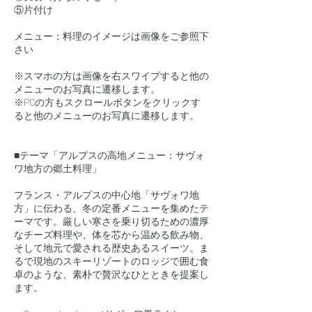
⑤片付け
メニュー：料理のイメージは画像をご参照下
さい
※スマホの方は画像を右スワイプすると他の
メニューのお写真に遷移します。
※PCの方もスクロールボタンをクリックす
ると他のメニューのお写真に遷移します。
■テーマ「アルプスの高地メニュー：サヴォ
ワ地方の郷土料理」
フランス・アルプスの中心地「サヴォワ地
方」に伝わる、冬の定番メニューを集めたテ
ーマです。厳しい寒さを乗り切るための濃厚
なチーズ料理や、体を芯から温める飲み物、
そして地元で愛される歴史あるスイーツ。ま
るで現地のスキーリゾートのロッジで囲む食
卓のような、素朴で贅沢なひとときを提案し
ます。