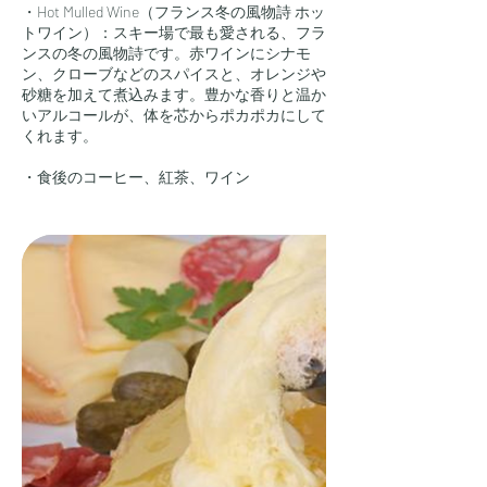
・Hot Mulled Wine（フランス冬の風物詩 ホッ
トワイン）：スキー場で最も愛される、フラ
ンスの冬の風物詩です。赤ワインにシナモ
ン、クローブなどのスパイスと、オレンジや
砂糖を加えて煮込みます。豊かな香りと温か
いアルコールが、体を芯からポカポカにして
くれます。
・食後のコーヒー、紅茶、ワイン