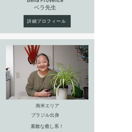
​ベラ先生
詳細プロフィール
南米エリア
ブラジル出身
​素敵な癒し系！