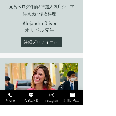
元食べログ評価3.76超人気店シェフ
​得意技は懐石料理！
Alejandro Oliver
​オリベル先生
詳細プロフィール
Phone
公式LINE
Instagram
お問い合わせフォーム
中央アジアエリア