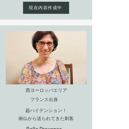
現在内容作成中
西ヨーロッパエリア
フランス出身
超ハイテンション！
​南仏から送られてきた刺客
Bella Provence​